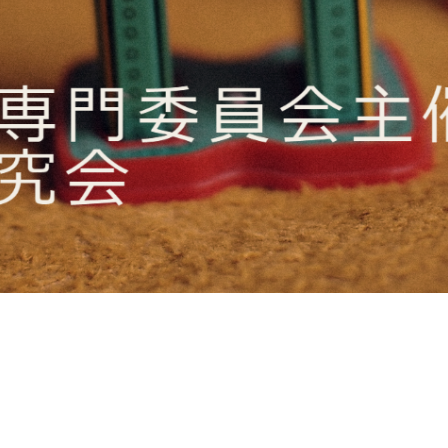
Report abuse
© 日本ロボット学会若手・学生のためのキャリアパス開拓研究専門