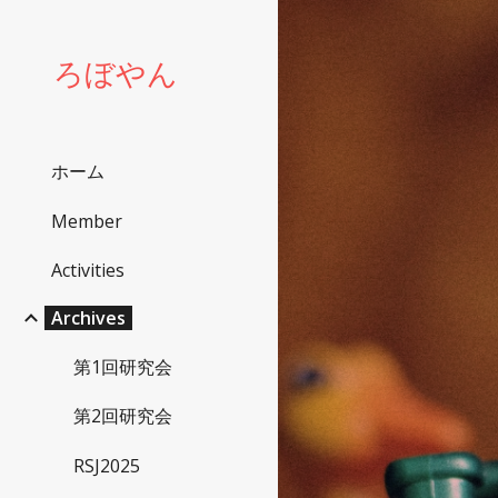
Sk
ろぼやん
ホーム
Member
Activities
Archives
第1回研究会
第2回研究会
RSJ2025