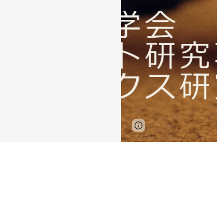
Page
Google Sites
updated