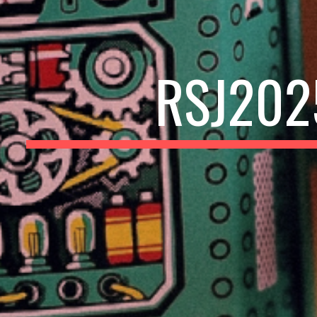
RSJ202